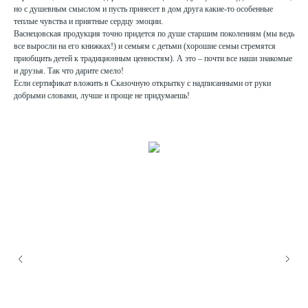
но с душевным смыслом и пусть принесет в дом друга какие-то особенные
теплые чувства и приятные сердцу эмоции.
Васнецовская продукция точно придется по душе старшим поколениям (мы ведь
все выросли на его книжках!) и семьям с детьми (хорошие семьи стремятся
приобщить детей к традиционным ценностям). А это – почти все наши знакомые
и друзья. Так что дарите смело!
Если сертификат вложить в Сказочную открытку с надписанными от руки
добрыми словами, лучше и проще не придумаешь!