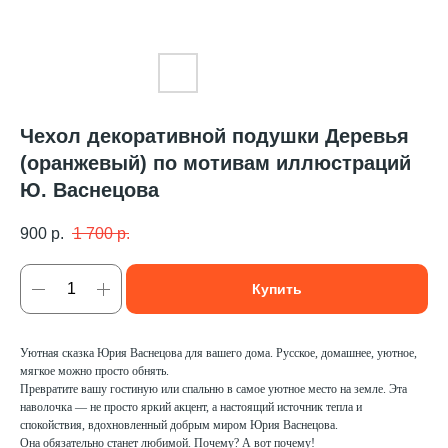
Чехол декоративной подушки Деревья
(оранжевый) по мотивам иллюстраций
Ю. Васнецова
900
р.
1 700
р.
Купить
Уютная сказка Юрия Васнецова для вашего дома. Русское, домашнее, уютное,
мягкое можно просто обнять.
Превратите вашу гостиную или спальню в самое уютное место на земле. Эта
наволочка — не просто яркий акцент, а настоящий источник тепла и
спокойствия, вдохновленный добрым миром Юрия Васнецова.
Она обязательно станет любимой. Почему? А вот почему!