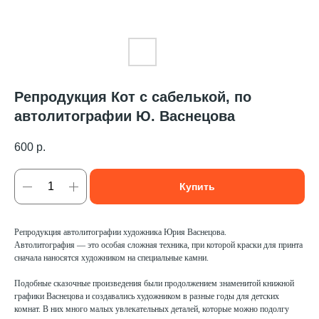
Репродукция Кот с сабелькой, по
автолитографии Ю. Васнецова
600
р.
Купить
Репродукция автолитографии художника Юрия Васнецова.
Автолитография — это особая сложная техника, при которой краски для принта
сначала наносятся художником на специальные камни.
Подобные сказочные произведения были продолжением знаменитой книжной
графики Васнецова и создавались художником в разные годы для детских
комнат. В них много малых увлекательных деталей, которые можно подолгу