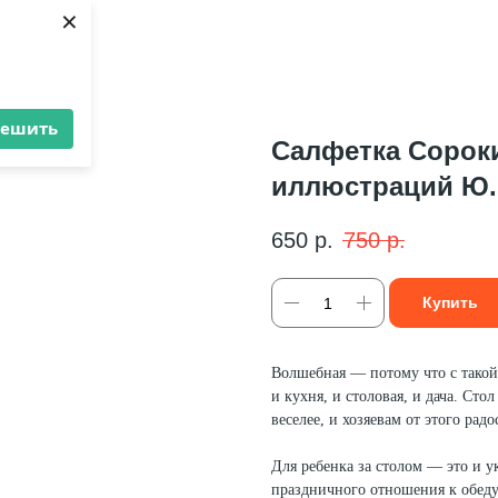
×
решить
Салфетка Сорок
иллюстраций Ю.
650
р.
750
р.
Купить
Волшебная — потому что с такой
и кухня, и столовая, и дача. Стол
веселее, и хозяевам от этого радо
Для ребенка за столом — это и у
праздничного отношения к обеду