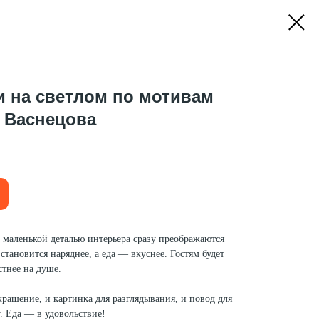
и на светлом по мотивам
 Васнецова
 маленькой деталью интерьера сразу преображаются
 становится наряднее, а еда — вкуснее. Гостям будет
стнее на душе.
крашение, и картинка для разглядывания, и повод для
. Еда — в удовольствие!