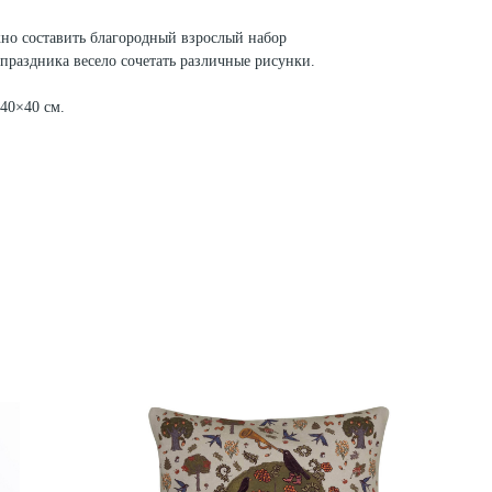
жно составить благородный взрослый набор
 праздника весело сочетать различные рисунки.
40×40 см.