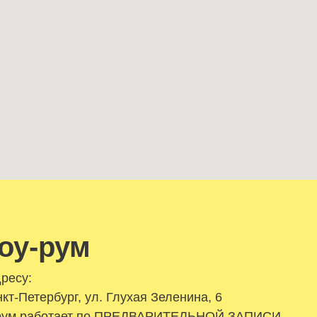
оу-рум
дресу:
нкт-Петербург, ул. Глухая Зеленина, 6
ум работает по ПРЕДВАРИТЕЛЬНОЙ ЗАПИСИ