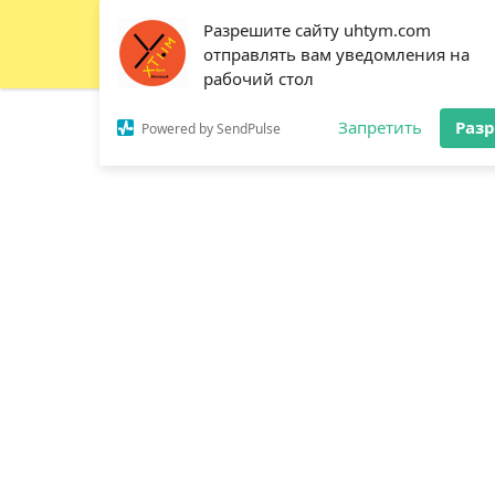
Разрешите сайту uhtym.com
Мага
отправлять вам уведомления на
рабочий стол
Запретить
Раз
Powered by SendPulse