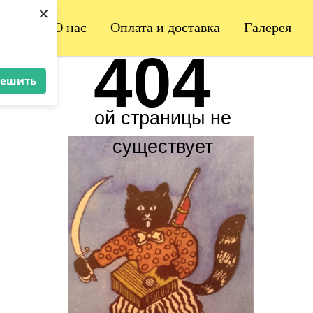
×
зин
О нас
Оплата и доставка
Галерея
404
решить
ой страницы не
существует