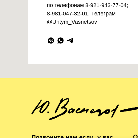
по телефонам
8-921-943-77-04
;
8-981-047-32-01. Телеграм
@Uhtym_Vasnetsov
О
Позвоните нам если, у вас