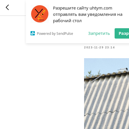
Разрешите сайту uhtym.com
отправлять вам уведомления на
рабочий стол
Журнал 
Запретить
Раз
Powered by SendPulse
2023-11-29 23:14