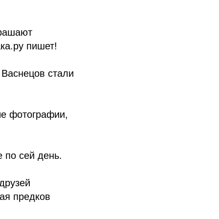
крашают
ка.ру пишет!
 Васнецов стали
ые фотографии,
 по сей день.
друзей
ая предков