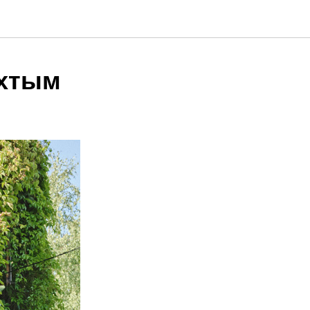
Ухтым