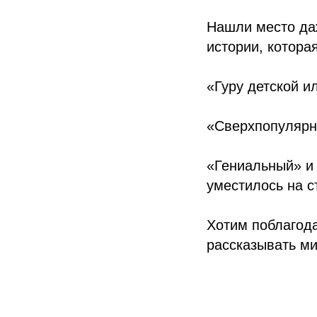
Нашли место да
истории, котора
«Гуру детской 
«Сверхпопулярн
«Гениальный» и 
уместилось на с
Хотим поблагода
рассказывать м