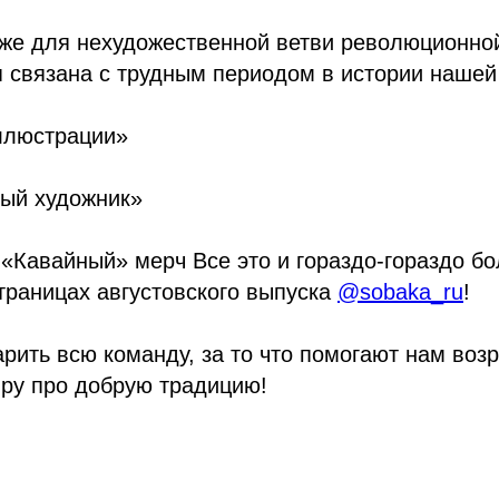
же для нехудожественной ветви революционно
я связана с трудным периодом в истории нашей
иллюстрации»
ый художник»
«Кавайный» мерч Все это и гораздо-гораздо б
траницах августовского выпуска
@sobaka_ru
!
рить всю команду, за то что помогают нам воз
иру про добрую традицию!