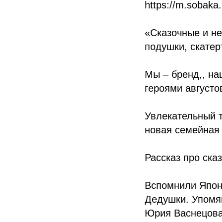
https://m.sobaka.
«Сказочные и н
подушки, скатер
Мы – бренд,, н
героями августо
Увлекательный 
новая семейная 
Рассказ про ска
Вспомнили Япон
Дедушки. Упомя
Юрия Васнецова